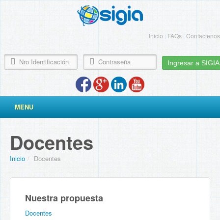
Inicio
FAQs
Contactenos
|
|
Ingresar a SIGIA
MENU
Docentes
Inicio
/
Docentes
Nuestra propuesta
Docentes